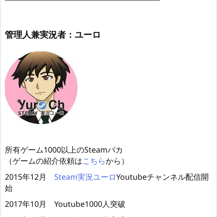
管理人兼実況者：ユーロ
所有ゲーム1000以上のSteamバカ
（ゲームの紹介依頼は
こちら
から）
2015年12月
Steam実況ユーロ
Youtubeチャンネル配信開
始
2017年10月 Youtube1000人突破