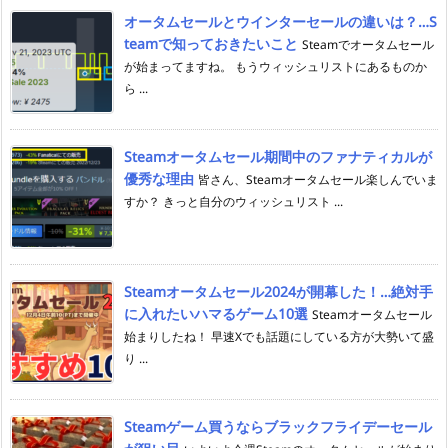
オータムセールとウインターセールの違いは？…S
teamで知っておきたいこと
Steamでオータムセール
が始まってますね。 もうウィッシュリストにあるものか
ら ...
Steamオータムセール期間中のファナティカルが
優秀な理由
皆さん、Steamオータムセール楽しんでいま
すか？ きっと自分のウィッシュリスト ...
Steamオータムセール2024が開幕した！…絶対手
に入れたいハマるゲーム10選
Steamオータムセール
始まりしたね！ 早速Xでも話題にしている方が大勢いて盛
り ...
Steamゲーム買うならブラックフライデーセール