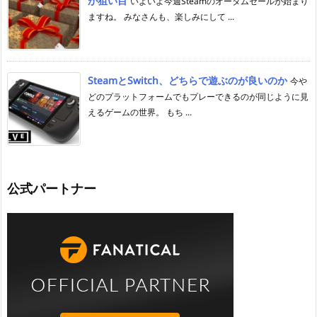
が狙い目
いよいよ今週Steamのオータムセールが始まり
ますね。 みなさんも、楽しみにして ...
SteamとSwitch、どちらで遊ぶのが良いのか
今や
どのプラットフォームでもプレーできるのが同じように見
えるゲームの世界。 もち ...
公式パートナー