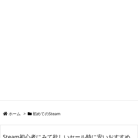
ホーム
>
初めてのSteam
Steam初心者にみて欲しいセール時に安いおすすめ