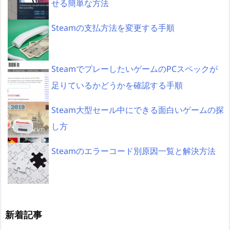
せる簡単な方法
Steamの支払方法を変更する手順
SteamでプレーしたいゲームのPCスペックが
足りているかどうかを確認する手順
Steam大型セール中にできる面白いゲームの探
し方
Steamのエラーコード別原因一覧と解決方法
新着記事