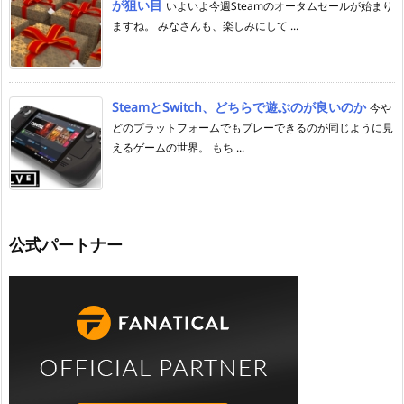
が狙い目
いよいよ今週Steamのオータムセールが始まり
ますね。 みなさんも、楽しみにして ...
SteamとSwitch、どちらで遊ぶのが良いのか
今や
どのプラットフォームでもプレーできるのが同じように見
えるゲームの世界。 もち ...
公式パートナー