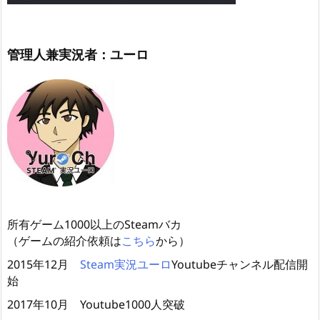
管理人兼実況者：ユーロ
所有ゲーム1000以上のSteamバカ
（ゲームの紹介依頼は
こちら
から）
2015年12月
Steam実況ユーロ
Youtubeチャンネル配信開
始
2017年10月 Youtube1000人突破