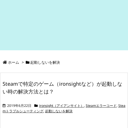
ホーム
>
起動しないを解決
Steamで特定のゲーム（ironsightなど）が起動しな
い時の解決方法とは？
2019年6月22日
ironsight（アイアンサイト）
,
Steamエラーコード
,
Stea
mトラブルシューティング
,
起動しないを解決