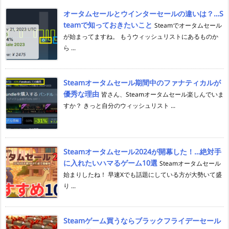
オータムセールとウインターセールの違いは？…S
teamで知っておきたいこと
Steamでオータムセール
が始まってますね。 もうウィッシュリストにあるものか
ら ...
Steamオータムセール期間中のファナティカルが
優秀な理由
皆さん、Steamオータムセール楽しんでいま
すか？ きっと自分のウィッシュリスト ...
Steamオータムセール2024が開幕した！…絶対手
に入れたいハマるゲーム10選
Steamオータムセール
始まりしたね！ 早速Xでも話題にしている方が大勢いて盛
り ...
Steamゲーム買うならブラックフライデーセール