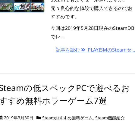
元々良心的な値段で購入できるのでお
すすめです。
今回は2019年5月28日現在のSteamDB
でレ ...
記事を読む
PLAYISMのSteamセ ..
Steamの低スペックPCで遊べるお
すすめ無料ホラーゲーム7選
2019年3月30日
Steamおすすめ無料ゲーム
,
Steam機能紹介