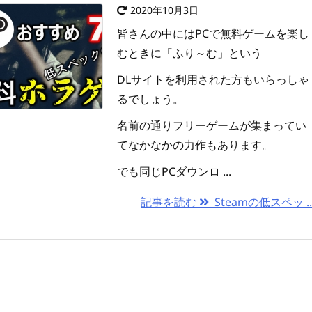
2020年10月3日
皆さんの中にはPCで無料ゲームを楽し
むときに「ふり～む」という
DLサイトを利用された方もいらっしゃ
るでしょう。
名前の通りフリーゲームが集まってい
てなかなかの力作もあります。
でも同じPCダウンロ ...
記事を読む
Steamの低スペッ ..