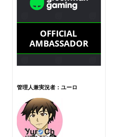
管理人兼実況者：ユーロ