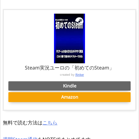
Steam実況ユーロの「初めてのSteam」
created by
Rinker
Kindle
Amazon
無料で読む方法は
こちら