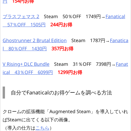
円
154円お得
ブラスフェマス 2
Steam 50％OFF 1749円→
Fanatical
57％OFF 1505円
244円お得
Ghostrunner 2 Brutal Edition
Steam 1787円→
Fanatica
l 80％OFF 1430円
357円お得
V Rising+ DLC Bundle
Steam 31％OFF 7398円→
Fanat
ical 43％OFF 6099円
1299円お得
自分でFanaticalのお得ゲームを調べる方法
クロームの拡張機能「Augmented Steam」を導入していれ
ばSteamに出てくる以下の画像。
（導入の仕方は
こちら
）