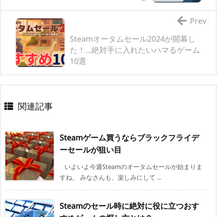
Prev
Steamオータムセール2024が開幕し
た！…絶対手に入れたいハマるゲーム
10選
関連記事
Steamゲーム買うならブラックフライデ
ーセールが狙い目
いよいよ今週Steamのオータムセールが始まりま
すね。 みなさんも、楽しみにして ...
Steamのセール時に絶対に役に立つおす