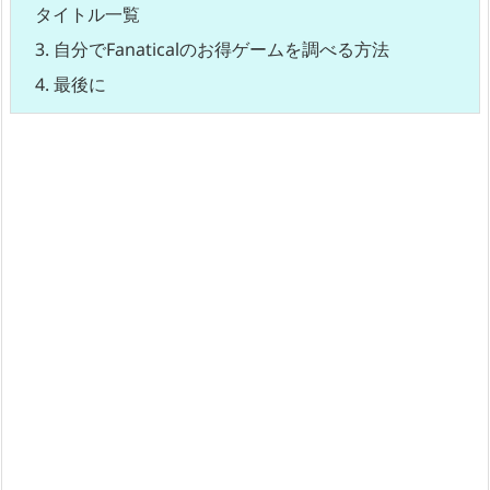
タイトル一覧
3.
自分でFanaticalのお得ゲームを調べる方法
4.
最後に