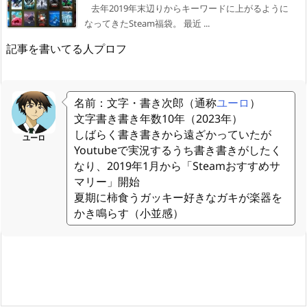
去年2019年末辺りからキーワードに上がるように
なってきたSteam福袋。 最近 ...
記事を書いてる人プロフ
名前：文字・書き次郎（通称
ユーロ
）
文字書き書き年数10年（2023年）
しばらく書き書きから遠ざかっていたが
ユーロ
Youtubeで実況するうち書き書きがしたく
なり、2019年1月から「Steamおすすめサ
マリー」開始
夏期に柿食うガッキー好きなガキが楽器を
かき鳴らす（小並感）