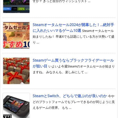
すか？ きっと自分のウィッシュリスト ...
Steamオータムセール2024が開幕した！…絶対手
に入れたいハマるゲーム10選
Steamオータムセール
始まりしたね！ 早速Xでも話題にしている方が大勢いて盛
り ...
Steamゲーム買うならブラックフライデーセール
が狙い目
いよいよ今週Steamのオータムセールが始まり
ますね。 みなさんも、楽しみにして ...
SteamとSwitch、どちらで遊ぶのが良いのか
今や
どのプラットフォームでもプレーできるのが同じように見
えるゲームの世界。 もち ...