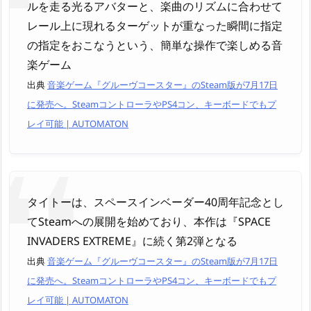
ルを走る光るアバターと、楽曲のリズムに合わせて
レール上に現れるターゲットが重なった瞬間に指定
の指定をおこなうという、簡単な操作で楽しめる音
楽ゲーム
出典
音楽ゲーム『グルーヴコースター』のSteam版が7月17日
に発売へ。SteamコントローラやPS4コン、キーボードでもプ
レイ可能 | AUTOMATON
タイトーは、スペースインベーダー40周年記念とし
てSteamへの展開を始めており、本作は『SPACE
INVADERS EXTREME』に続く第2弾となる
出典
音楽ゲーム『グルーヴコースター』のSteam版が7月17日
に発売へ。SteamコントローラやPS4コン、キーボードでもプ
レイ可能 | AUTOMATON