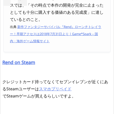
スでは、「その時点で本作の開発が完全に止まった
としても十分に購入する価値のある完成度」に達し
ているとのこと。
出典
新作ファンタジーサバイバル『Rend』ローンチトレイラ
ー！早期アクセスは2018年7月31日より | Game*Spark – 国
内・海外ゲーム情報サイト
Rend on Steam
クレジットカード持ってなくてセブンイレブンが近くにあ
るSteamユーザーは
スマホプリペイド
でSteamゲームが買えるらしいですよ。