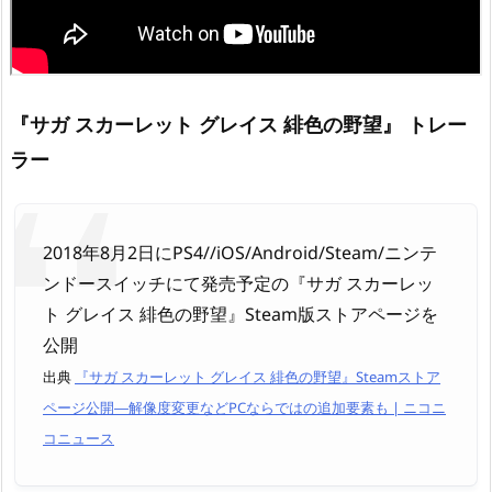
『サガ スカーレット グレイス 緋色の野望』 トレー
ラー
2018年8月2日にPS4//iOS/Android/Steam/ニンテ
ンドースイッチにて発売予定の『サガ スカーレッ
ト グレイス 緋色の野望』Steam版ストアページを
公開
出典
『サガ スカーレット グレイス 緋色の野望』Steamストア
ページ公開―解像度変更などPCならではの追加要素も | ニコニ
コニュース