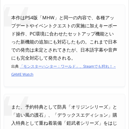
本作はPS4版「MHW」と同一の内容で、各種アッ
プデートやイベントクエストの実施に加えキーボー
ド操作、PC環境に合わせたセットアップ機能とい
った新機能の追加にも対応したもの。これまで日本
での発売は未定とされてきたが、日本語字幕や音声
にも完全対応して発売される。
出典
「モンスターハンター：ワールド」、Steamでも狩れ！ –
GAME Watch
また、予約特典として防具「オリジンシリーズ」と
「追い風の護石」、「デラックスエディション」購
入特典として重ね着装備「鎧武者シリーズ」をはじ