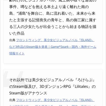
事件、噂などを抱える本土より遠く離れた南の
島、“浦島”を舞台に、島に流れ着いた、未来から来
たと主張する記憶喪失の青年と、島の御三家に属す
る三人の少女たちが出会うことから始まる物語を描
いた作品
出典
フロントウィング、美少女ビジュアルノベル『ISLAND』
など3作品のSteam版を発表 | Game*Spark – 国内・海外ゲーム
情報サイト
それ以外では美少女ビジュアルノベル『ろけらぶ』
のSteam版及び、3DダンジョンRPG『Lilitales』の
Steam版がアナウンス
出典
フロントウィング、美少女ビジュアルノベル『ISLAND』