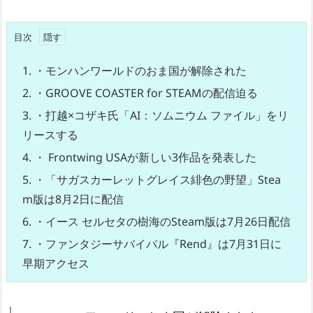
目次
1.
・モンハンワールドのおま国が解除された
2.
・GROOVE COASTER for STEAMの配信迫る
3.
・打越×コザキ氏「AI：ソムニウム ファイル」をリ
リースする
4.
・ Frontwing USAが新しい3作品を発表した
5.
・「サガスカーレットグレイス緋色の野望」Stea
m版は8月2日に配信
6.
・イース セルセタの樹海のSteam版は7月26日配信
7.
・ファンタジーサバイバル『Rend』は7月31日に
早期アクセス