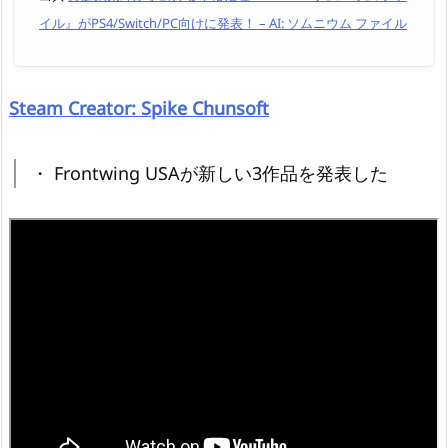
イル』がPS4/Switch/PC向けに発表！ – AI: ソムニウム ファイル
Steam Creator: Spike Chunsoft
・ Frontwing USAが新しい3作品を発表した