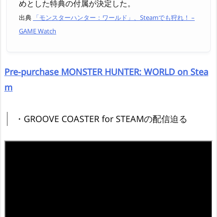
めとした特典の付属が決定した。
出典
「モンスターハンター：ワールド」、Steamでも狩れ！ –
GAME Watch
Pre-purchase MONSTER HUNTER: WORLD on Stea
m
・GROOVE COASTER for STEAMの配信迫る