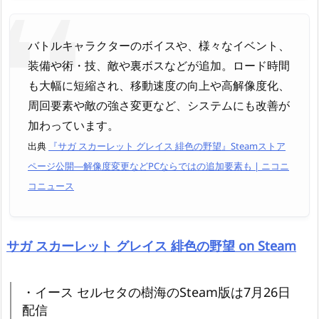
バトルキャラクターのボイスや、様々なイベント、
装備や術・技、敵や裏ボスなどが追加。ロード時間
も大幅に短縮され、移動速度の向上や高解像度化、
周回要素や敵の強さ変更など、システムにも改善が
加わっています。
出典
『サガ スカーレット グレイス 緋色の野望』Steamストア
ページ公開―解像度変更などPCならではの追加要素も | ニコニ
コニュース
サガ スカーレット グレイス 緋色の野望 on Steam
・イース セルセタの樹海のSteam版は7月26日
配信