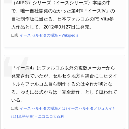
（ARPG）シリーズ〈イースシリーズ〉本編の中
で、唯一自社開発のなかった第4作『イースIV』の
自社制作版に当たる。日本ファルコムのPS Vita参
入作品として、2012年9月27日に発売。
出典
イース セルセタの樹海 – Wikipedia
『イース4』はファルコム以外の複数メーカーから
発売されていたが、セルセタ地方を舞台にしたタイ
トルをファルコム自ら制作するのは今作が初とな
る。ゆえに公式からは「完全新作」として扱われて
いる。
出典
イース セルセタの樹海とは (イースセルセタノジュカイと
は) [単語記事] – ニコニコ大百科