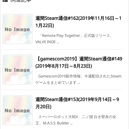
週間Steam通信#162(2019年11月16日～1
1月22日)
「Remote Play Together」正式版リリース、
VALVE INDE ...
【gamescom2019】週間Steam通信#149
(2019年8月17日～8月23日)
Gamescom2019新作情報、今週配信されたSteam
ゲームをまとめています ...
週間Steam通信#153(2019年9月14日～9
月20日)
スーパーロボット大戦V、二ノ国 白き聖灰の女
王、M.A.S.S. Builder ...