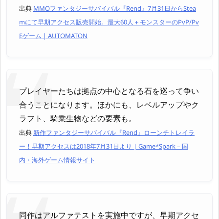
出典
MMOファンタジーサバイバル『Rend』7月31日からStea
mにて早期アクセス販売開始。最大60人＋モンスターのPvP/Pv
Eゲーム | AUTOMATON
プレイヤーたちは拠点の中心となる石を巡って争い
合うことになります。ほかにも、レベルアップやク
ラフト、騎乗生物などの要素も。
出典
新作ファンタジーサバイバル『Rend』ローンチトレイラ
ー！早期アクセスは2018年7月31日より | Game*Spark – 国
内・海外ゲーム情報サイト
同作はアルファテストを実施中ですが、早期アクセ