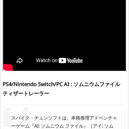
PS4/Nintendo Switch/PC AI : ソムニウムファイル
ティザートレーラー
スパイク・チュンソフトは、本格推理アドベンチャ
ーゲーム『AI: ソムニウム ファイル』（アイ: ソム