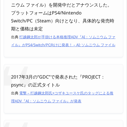
ニウム ファイル）を開発中だとアナウンスした。
プラットフォームはPS4/Nintendo
Switch/PC（Steam）向けとなり、具体的な発売時
期と価格は未定
出典
打越鋼太郎が手掛ける本格推理ADV『AI：ソムニウム ファ
イル』がPS4/Switch/PC向けに発表！ – AI: ソムニウム ファイル
2017年3月の“GDC”で発表された『PROJECT：
psync』の正式タイトル
出典
電撃 – 打越鋼太郎氏×コザキユースケ氏のタッグによる推
理ADV『AI：ソムニウム ファイル』が発表