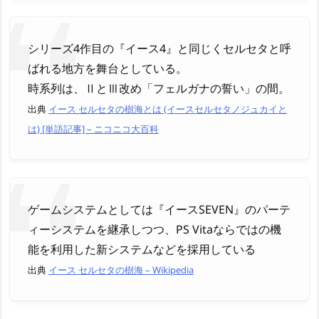
シリーズ4作目の『イース4』と同じくセルセタと呼
ばれる地方を舞台としている。
時系列は、ⅡとⅢ改め「フェルガナの誓い」の間。
出典
イース セルセタの樹海とは (イースセルセタノジュカイと
は) [単語記事] – ニコニコ大百科
ゲームシステムとしては『イースSEVEN』のパーテ
ィーシステムを継承しつつ、PS Vitaならではの機
能を利用した新システムなどを採用している
出典
イース セルセタの樹海 – Wikipedia