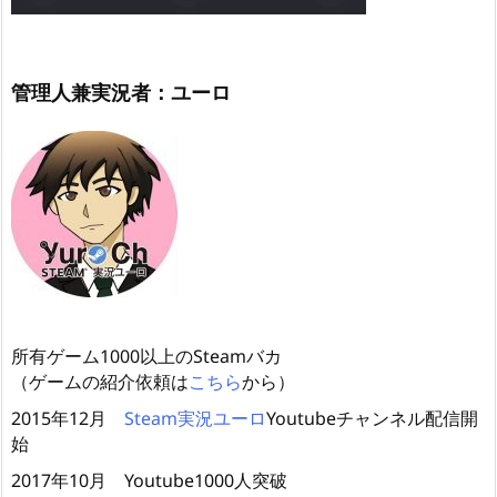
管理人兼実況者：ユーロ
所有ゲーム1000以上のSteamバカ
（ゲームの紹介依頼は
こちら
から）
2015年12月
Steam実況ユーロ
Youtubeチャンネル配信開
始
2017年10月 Youtube1000人突破