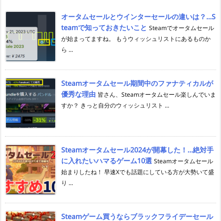
オータムセールとウインターセールの違いは？…S
teamで知っておきたいこと
Steamでオータムセール
が始まってますね。 もうウィッシュリストにあるものか
ら ...
Steamオータムセール期間中のファナティカルが
優秀な理由
皆さん、Steamオータムセール楽しんでいま
すか？ きっと自分のウィッシュリスト ...
Steamオータムセール2024が開幕した！…絶対手
に入れたいハマるゲーム10選
Steamオータムセール
始まりしたね！ 早速Xでも話題にしている方が大勢いて盛
り ...
Steamゲーム買うならブラックフライデーセール