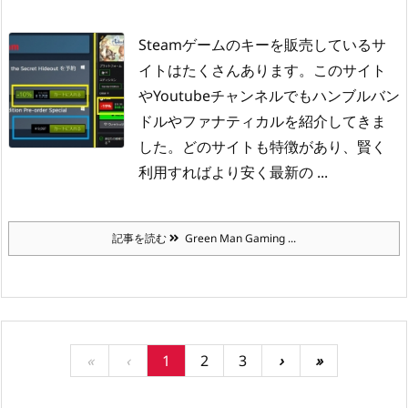
Steamゲームのキーを販売しているサ
イトはたくさんあります。
このサイト
やYoutubeチャンネルでもハンブルバン
ドルやファナティカルを紹介してきま
した。
どのサイトも特徴があり、賢く
利用すればより安く最新の ...
記事を読む
Green Man Gaming ...
«
‹
1
2
3
›
»