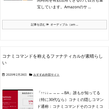
間時間を有効活用できるので自分も重
宝しています。
Amazonのサ ...
記事を読む
オーディブル（am ...
コナミコマンドを称えるファナティカルが素晴らし
い
2020年2月28日
おすすめ外部サイト
「↑↑↓↓←→←→BA」
誰もが知ってる
（特に30代なら）コナミの隠しコマン
ド通称：コナミコマンド
そのコナミコ