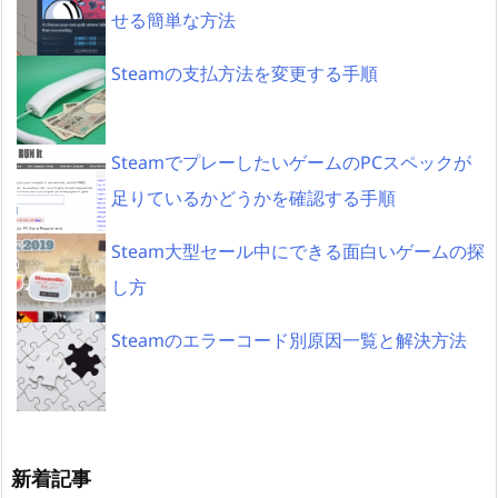
せる簡単な方法
Steamの支払方法を変更する手順
SteamでプレーしたいゲームのPCスペックが
足りているかどうかを確認する手順
Steam大型セール中にできる面白いゲームの探
し方
Steamのエラーコード別原因一覧と解決方法
新着記事