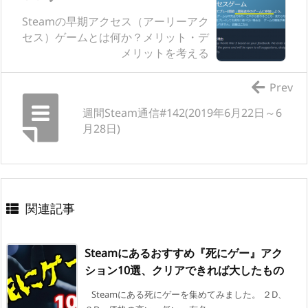
Steamの早期アクセス（アーリーアク
セス）ゲームとは何か？メリット・デ
メリットを考える
Prev
週間Steam通信#142(2019年6月22日～6
月28日)
関連記事
Steamにあるおすすめ『死にゲー』アク
ション10選、クリアできれば大したもの
Steamにある死にゲーを集めてみました。 ２D、