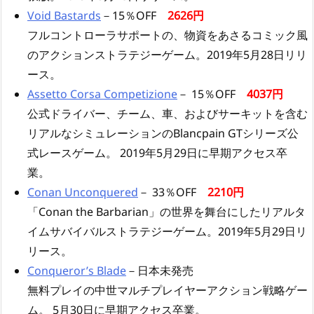
Void Bastards
－15％OFF
2626円
フルコントローラサポートの、物資をあさるコミック風
のアクションストラテジーゲーム。2019年5月28日リリ
ース。
Assetto Corsa Competizione
－ 15％OFF
4037円
公式ドライバー、チーム、車、およびサーキットを含む
リアルなシミュレーションのBlancpain GTシリーズ公
式レースゲーム。 2019年5月29日に早期アクセス卒
業。
Conan Unconquered
－ 33％OFF
2210円
「Conan the Barbarian」の世界を舞台にしたリアルタ
イムサバイバルストラテジーゲーム。2019年5月29日リ
リース。
Conqueror’s Blade
－日本未発売
無料プレイの中世マルチプレイヤーアクション戦略ゲー
ム。 5月30日に早期アクセス卒業。