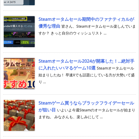
Steamオータムセール期間中のファナティカルが
優秀な理由
皆さん、Steamオータムセール楽しんでいま
すか？ きっと自分のウィッシュリスト ...
Steamオータムセール2024が開幕した！…絶対手
に入れたいハマるゲーム10選
Steamオータムセール
始まりしたね！ 早速Xでも話題にしている方が大勢いて盛
り ...
Steamゲーム買うならブラックフライデーセール
が狙い目
いよいよ今週Steamのオータムセールが始まり
ますね。 みなさんも、楽しみにして ...