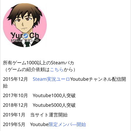
所有ゲーム1000以上のSteamバカ
（ゲームの紹介依頼は
こちら
から）
2015年12月
Steam実況ユーロ
Youtubeチャンネル配信開
始
2017年10月 Youtube1000人突破
2018年12月 Youtube5000人突破
2019年1月 当サイト運営開始
2019年5月 Youtube
限定メンバ―開始