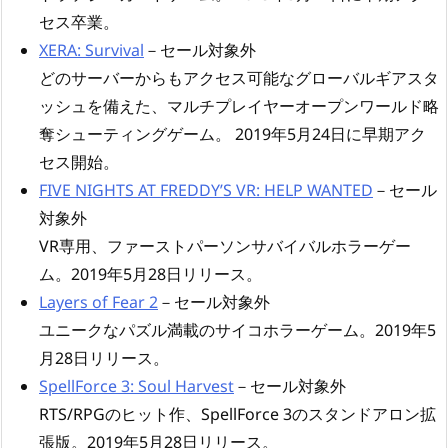
セス卒業。
XERA: Survival
－セール対象外
どのサーバーからもアクセス可能なグローバルギアスタ
ッシュを備えた、マルチプレイヤーオープンワールド略
奪シューティングゲーム。 2019年5月24日に早期アク
セス開始。
FIVE NIGHTS AT FREDDY’S VR: HELP WANTED
－セール
対象外
VR専用、ファーストパーソンサバイバルホラーゲー
ム。2019年5月28日リリース。
Layers of Fear 2
－セール対象外
ユニークなパズル満載のサイコホラーゲーム。2019年5
月28日リリース。
SpellForce 3: Soul Harvest
－セール対象外
RTS/RPGのヒット作、SpellForce 3のスタンドアロン拡
張版。2019年5月28日リリース。