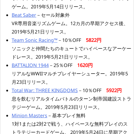
ゲーム。2019年5月14日リリース。
Beat Saber
－セール対象外
VR専用音楽リズムゲーム。12カ月の早期アクセス後、
2019年5月21日リリース。
Team Sonic Racing™
－10％OFF
5822円
ソニックと仲間たちのキュートでハイペースなアーケー
ドレース。2019年5月21日リリース。
BATTALION 1944
－25％OFF
1620円
リアルなWWIIマルチプレイヤーシューター。2019年5
月23日リリース。
Total War: THREE KINGDOMS
－10％OFF
5922円
息を飲むリアルタイムバトルのターン制帝国建設ストラ
テジーゲーム。2019年5月23日リリース。
Minion Masters
－基本プレイ無料
1対1または2対2で戦う、ハイペースな無料プレイのス
トラテジーカードゲーム。 2019年5月24日に早期アク