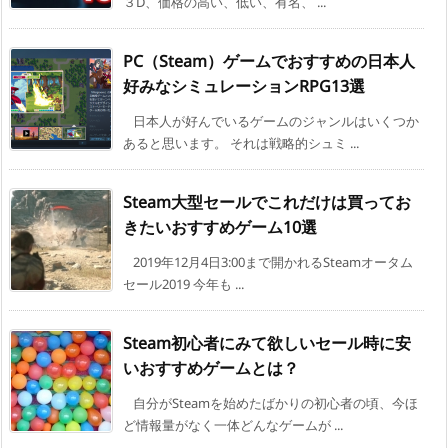
３D、価格の高い、低い、有名、 ...
PC（Steam）ゲームでおすすめの日本人
好みなシミュレーションRPG13選
日本人が好んでいるゲームのジャンルはいくつか
あると思います。 それは戦略的シュミ ...
Steam大型セールでこれだけは買ってお
きたいおすすめゲーム10選
2019年12月4日3:00まで開かれるSteamオータム
セール2019 今年も ...
Steam初心者にみて欲しいセール時に安
いおすすめゲームとは？
自分がSteamを始めたばかりの初心者の頃、今ほ
ど情報量がなく一体どんなゲームが ...