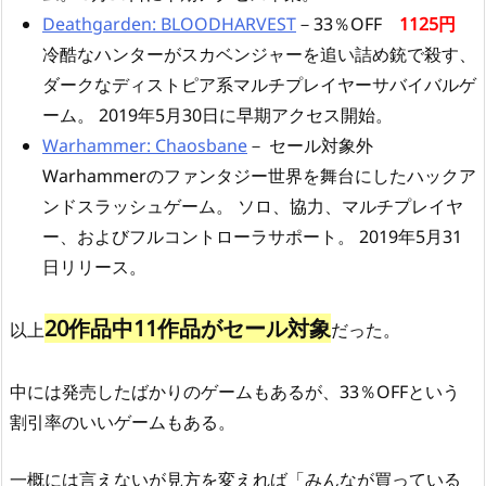
Deathgarden: BLOODHARVEST
－33％OFF
1125円
冷酷なハンターがスカベンジャーを追い詰め銃で殺す、
ダークなディストピア系マルチプレイヤーサバイバルゲ
ーム。 2019年5月30日に早期アクセス開始。
Warhammer: Chaosbane
－ セール対象外
Warhammerのファンタジー世界を舞台にしたハックア
ンドスラッシュゲーム。 ソロ、協力、マルチプレイヤ
ー、およびフルコントローラサポート。 2019年5月31
日リリース。
20作品中11作品がセール対象
以上
だった。
中には発売したばかりのゲームもあるが、33％OFFという
割引率のいいゲームもある。
一概には言えないが見方を変えれば「みんなが買っている