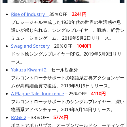
Rise of Industry
35％OFF
2241円
プロシージャル生成した1930年代の世界の生活感や息
遣いが感じられる、シングルプレイヤー、戦略、経営シ
ミュレーションゲーム。 2019年5月2日リリース。
Swag and Sorcery
20％OFF
1040円
ドット絵シングルプレイヤーRPG。2019年5月9日リリ
ース。
Yakuza Kiwami 2
－セール対象外
フルコントローラサポートの物語系古典アクションゲー
ムが高精細画質で復活。2019年5月9日リリース。
A Plague Tale: Innocence
－25％OFF
4110円
フルコントローラサポートのシングルプレイヤー、深い
物語系アドベンチャー。2019年5月14日リリース。
RAGE 2
－33％OFF
5774円
ポストアポカリプス、オープンワールドシューティング