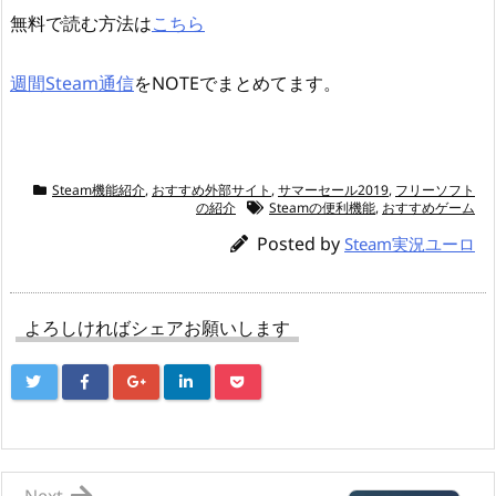
無料で読む方法は
こちら
週間Steam通信
をNOTEでまとめてます。
Steam機能紹介
,
おすすめ外部サイト
,
サマーセール2019
,
フリーソフト
の紹介
Steamの便利機能
,
おすすめゲーム
Posted by
Steam実況ユーロ
よろしければシェアお願いします