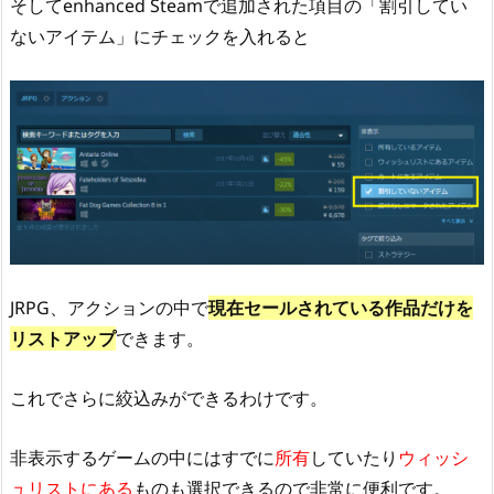
そしてenhanced Steamで追加された項目の「割引してい
ないアイテム」にチェックを入れると
JRPG、アクションの中で
現在セールされている作品だけを
リストアップ
できます。
これでさらに絞込みができるわけです。
非表示するゲームの中にはすでに
所有
していたり
ウィッシ
ュリストにある
ものも選択できるので非常に便利です。