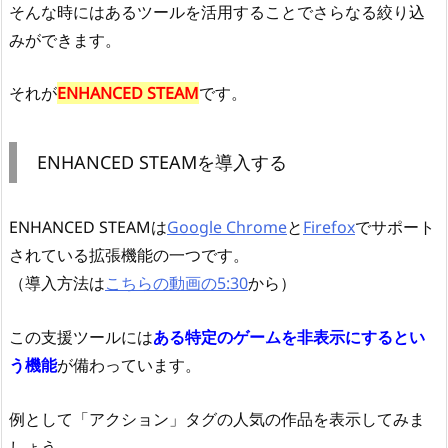
そんな時にはあるツールを活用することでさらなる絞り込
みができます。
それが
ENHANCED STEAM
です。
ENHANCED STEAMを導入する
ENHANCED STEAMは
Google Chrome
と
Firefox
でサポート
されている拡張機能の一つです。
（導入方法は
こちらの動画の5:30
から）
この支援ツールには
ある特定のゲームを非表示にするとい
う機能
が備わっています。
例として「アクション」タグの人気の作品を表示してみま
しょう。