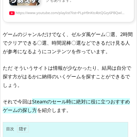
グもあります。
https://www.youtube.com/playlist?list=PLpH9nKtc4btQGzy6PBQwl...
ゲームのジャンルだけでなく、ゼルダ風ゲーム〇選、2時間
でクリアできる〇選、時間泥棒〇選などできるだけ見る人
が参考になるようにコンテンツを作っています。
ただ そういうサイトは情報が少なかったり、結局は自分で
探す方がはるかに納得のいくゲームを探すことができるで
しょう。
それで今回は
Steamのセール時に絶対に役に立つおすすめ
ゲームの探し方
を紹介します。
目次