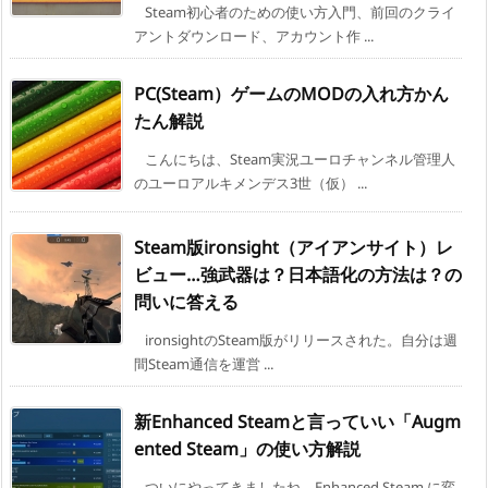
Steam初心者のための使い方入門、前回のクライ
アントダウンロード、アカウント作 ...
PC(Steam）ゲームのMODの入れ方かん
たん解説
こんにちは、Steam実況ユーロチャンネル管理人
のユーロアルキメンデス3世（仮） ...
Steam版ironsight（アイアンサイト）レ
ビュー…強武器は？日本語化の方法は？の
問いに答える
ironsightのSteam版がリリースされた。自分は週
間Steam通信を運営 ...
新Enhanced Steamと言っていい「Augm
ented Steam」の使い方解説
ついにやってきましたね。Enhanced Steam に変