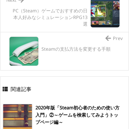
Next
PC（Steam）ゲームでおすすめの日
本人好みなシミュレーションRPG13
選
Prev
Steamの支払方法を変更する手順
関連記事
2020年版「Steam初心者のための使い方
入門」②～ゲームを検索してみようトッ
プページ編～