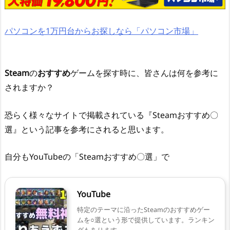
パソコンを1万円台からお探しなら「パソコン市場」
Steam
の
おすすめ
ゲームを探す時に、皆さんは何を参考に
されますか？
恐らく様々なサイトで掲載されている『Steamおすすめ〇
選』という記事を参考にされると思います。
自分もYouTubeの「Steamおすすめ〇選」で
YouTube
特定のテーマに沿ったSteamのおすすめゲー
ムを○選という形で提供しています。ランキン