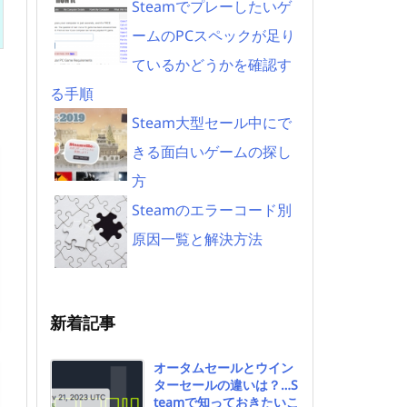
Steamでプレーしたいゲ
ームのPCスペックが足り
ているかどうかを確認す
る手順
Steam大型セール中にで
きる面白いゲームの探し
方
Steamのエラーコード別
原因一覧と解決方法
新着記事
オータムセールとウイン
ターセールの違いは？…S
teamで知っておきたいこ