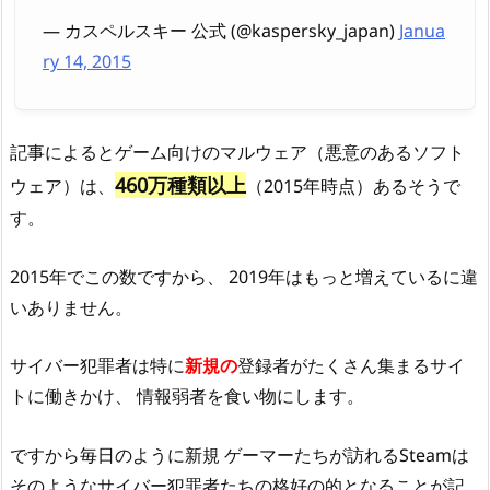
— カスペルスキー 公式 (@kaspersky_japan)
Janua
ry 14, 2015
記事によるとゲーム向けのマルウェア（悪意のあるソフト
460万種類以上
ウェア）は、
（2015年時点）あるそうで
す。
2015年でこの数ですから、 2019年はもっと増えているに違
いありません。
サイバー犯罪者は特に
新規の
登録者がたくさん集まるサイ
トに働きかけ、 情報弱者を食い物にします。
ですから毎日のように新規 ゲーマーたちが訪れるSteamは
そのようなサイバー犯罪者たちの格好の的となることが記