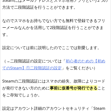
Steamにはメールアドレスとスマホ専用アプリという2つの
方法で二段階認証を行うことができます。
なのでスマホをお持ちでない方でも無料で登録できるフリ
ーメールなんかを活用して2段階認証を行うことができま
す。
設定については前に説明したのでここでは割愛します。
（→二段階認証の設定については「
初心者のための【初め
てのSteam】①二段階認証の設定
」をご覧ください）
Steamの二段階認証にはスマホの紛失、故障によりコード
が発行できない方のために
事前に仮番号が発行できる
こと
をご存知でしょうか。
設定はアカウント詳細のアカウントセキュリティ「Steam