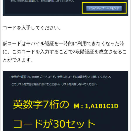
コードを入手してください。
仮コードはモバイル認証を一時的に利用できなくなった時
に、このコードを入力することで2段階認証を成立させるこ
とができます。