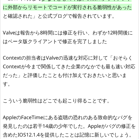
に外部からリモートでコードが実行される脆弱性があった
と確認された」と公式ブログで報告されています。
Valveは報告から8時間には修正を行い、わずか12時間後に
はベータ版クライアントで修正を完了しました
Contextの担当者はValveの迅速な対応に対して「おそらく
Contextが今まで関係してきた企業のなかでも最も速い対応
だった」と評価したことも付け加えておきたいと思いま
す。
こういう脆弱性はどこでも起こり得ることです。
AppleのFaceTimeにある盗聴の恐れのある致命的なバグを
発見したのは若干14歳の少年でした。Appleがバグの修正を
含めたIOS12.1.4を提供したことは記憶に新しいでしょう。