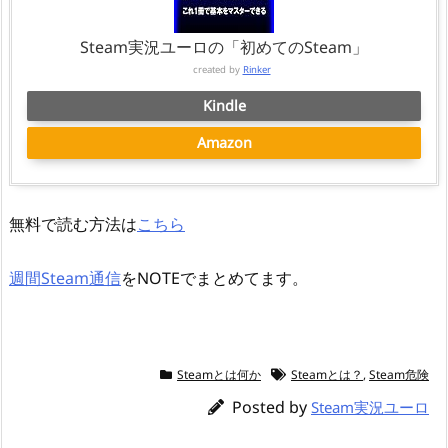
Steam実況ユーロの「初めてのSteam」
created by
Rinker
Kindle
Amazon
無料で読む方法は
こちら
週間Steam通信
をNOTEでまとめてます。
Steamとは何か
Steamとは？
,
Steam危険
Posted by
Steam実況ユーロ