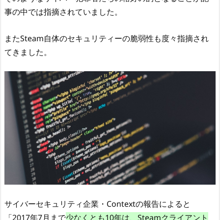
事の中では指摘されていました。
またSteam自体のセキュリティーの脆弱性も度々指摘され
てきました。
サイバーセキュリティ企業・Contextの報告によると
「2017年7月まで
少なくとも10年は、Steamクライアント