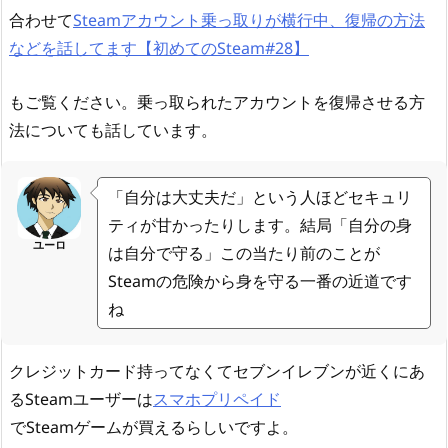
合わせて
Steamアカウント乗っ取りが横行中、復帰の方法
などを話してます【初めてのSteam#28】
もご覧ください。乗っ取られたアカウントを復帰させる方
法についても話しています。
「自分は大丈夫だ」という人ほどセキュリ
ティが甘かったりします。結局「自分の身
ユーロ
は自分で守る」この当たり前のことが
Steamの危険から身を守る一番の近道です
ね
クレジットカード持ってなくてセブンイレブンが近くにあ
るSteamユーザーは
スマホプリペイド
でSteamゲームが買えるらしいですよ。