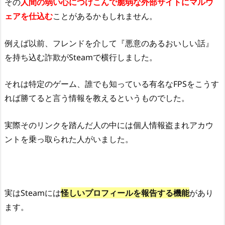
その
人間の弱い心につけこんで脆弱な外部サイトにマルウ
ェアを仕込む
ことがあるかもしれません。
例えば以前、フレンドを介して『悪意のあるおいしい話』
を持ち込む詐欺がSteamで横行しました。
それは特定のゲーム、誰でも知っている有名なFPSをこうす
れば勝てると言う情報を教えるというものでした。
実際そのリンクを踏んだ人の中には個人情報盗まれアカウ
ントを乗っ取られた人がいました。
実はSteamには
怪しいプロフィールを報告する機能
があり
ます。