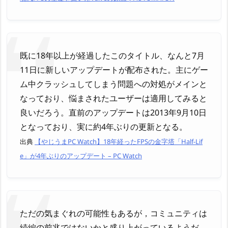
既に18年以上が経過したこのタイトル、なんと7月
11日に新しいアップデートが配布された。主にゲー
ム中クラッシュしてしまう問題への対処がメインと
なっており、悩まされたユーザーは適用してみると
良いだろう。直前のアップデートは2013年9月10日
となっており、実に約4年ぶりの更新となる。
出典
【やじうまPC Watch】18年経ったFPSの金字塔「Half-Lif
e」が4年ぶりのアップデート – PC Watch
ただの気まぐれの可能性もあるが，コミュニティは
続編の前兆ではないかと盛り上がっているようだ。