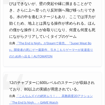
びはできないが、壁の突起や縁に掴まることがで
き、さらに上へ登ったり反対側へ飛び移ったりでき
る。水の中を進むステージもあり、ここでは浮力が
効くため、地上とは異なる操作が求められる。ほん
の僅かな操作ミスが命取りになり、何度も何度も死
にながらクリアしていくタイプのゲーム
出典
『The End is Nigh』がSteamで発売。『Super Meat Bo
y』開発者の死にゲー最新作、引きこもりゲーマーが友達造り
のため外へ出る | AUTOMATON
12のチャプターに600レベルのステージが収録され
ており、80以上の実績が用意されている。
出典
「こんなムズイの絶対ムリ！」、高難易度2Dアクション
「The End Is Nigh」 – GAME Watch