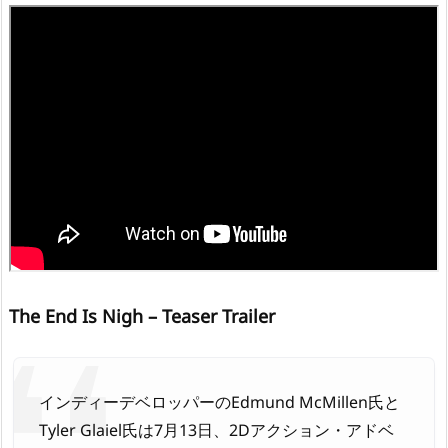
The End Is Nigh – Teaser Trailer
インディーデベロッパーのEdmund McMillen氏と
Tyler Glaiel氏は7月13日、2Dアクション・アドベ