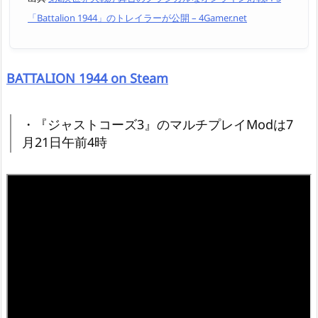
「Battalion 1944」のトレイラーが公開 – 4Gamer.net
BATTALION 1944 on Steam
・『ジャストコーズ3』のマルチプレイModは7
月21日午前4時