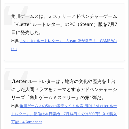
角川ゲームスは、ミステリーアドベンチャーゲーム
「√Letter ルートレター」のPC（Steam）版を7月7
日に発売した。
出典
「√Letter ルートレター」、Steam版が発売！ – GAME Wa
tch
√Letter ルートレターは，地方の文化や歴史を土台
にした人間ドラマをテーマとするアドベンチャーシ
リーズ「角川ゲームミステリー」の第1弾だ。
出典
角川ゲームスのSteam販売タイトル第1弾は「√Letter ルー
トレター」。配信は本日開始，7月14日までは500円引きで購入
可能 – 4Gamer.net