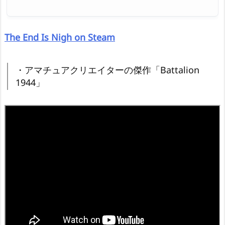
The End Is Nigh on Steam
・アマチュアクリエイターの傑作「Battalion
1944」