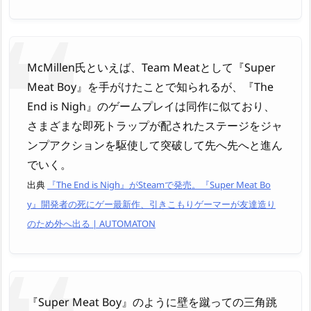
McMillen氏といえば、Team Meatとして『Super
Meat Boy』を手がけたことで知られるが、『The
End is Nigh』のゲームプレイは同作に似ており、
さまざまな即死トラップが配されたステージをジャ
ンプアクションを駆使して突破して先へ先へと進ん
でいく。
出典
『The End is Nigh』がSteamで発売。『Super Meat Bo
y』開発者の死にゲー最新作、引きこもりゲーマーが友達造り
のため外へ出る | AUTOMATON
『Super Meat Boy』のように壁を蹴っての三角跳