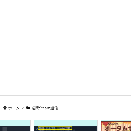
ホーム
>
週間Steam通信