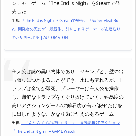
ンチャーゲーム『The End is Nigh』をSteamで発
売した。
出典
『The End is Nigh』がSteamで発売。『Super Meat Bo
y』開発者の死にゲー最新作、引きこもりゲーマーが友達造り
のため外へ出る | AUTOMATON
主人公は謎の黒い物体であり、ジャンプと、壁の出
っ張りにつかまることができ、水にも潜れるが、ト
ラップは全てが即死。プレーヤーは主人公を操作
し、難解なトラップをくぐり抜けていく。難易度の
高いアクションゲームの“難易度が高い部分”だけを
抽出したような、かなり歯ごたえのあるゲーム
出典
「こんなムズイの絶対ムリ！」、高難易度2Dアクション
「The End Is Nigh」 – GAME Watch