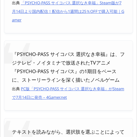
出典
「PSYCHO-PASS サイコパス 選択なき幸福」Steam版が7
月14日より国内配信！配信から1週間は25％OFFで購入可能｜G
amer
『PSYCHO-PASS サイコパス 選択なき幸福』は、フ
ジテレビ・ノイタミナで放送されたTVアニメ
『PSYCHO-PASS サイコパス』の1期目をベース
に、ストーリーラインを深く描いたノベルゲーム
出典
PC版「PSYCHO-PASS サイコパス 選択なき幸福」がSteam
で7月14日に発売 – 4Gamer.net
テキストを読みながら、選択肢を選ぶことによって