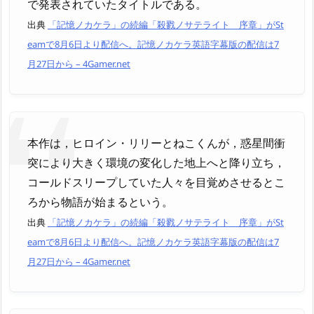
で発表されていたタイトルである。
出典
「記憶ノカケラ」の続編「殺戮ノサテライト 序章」がSt
eamで8月6日より配信へ。記憶ノカケラ英語字幕版の配信は7
月27日から – 4Gamer.net
本作は，ヒロイン・リリーとねこくんが，惑星間衝
突により大きく環境の変化した地上へと降り立ち，
コールドスリープしていた人々を目覚めさせるとこ
ろから物語が始まるという。
出典
「記憶ノカケラ」の続編「殺戮ノサテライト 序章」がSt
eamで8月6日より配信へ。記憶ノカケラ英語字幕版の配信は7
月27日から – 4Gamer.net