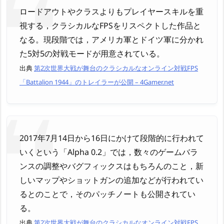
ロードアウトやクラスよりもプレイヤースキルを重
視する，クラシカルなFPSをリスペクトした作品と
なる。現段階では，アメリカ軍とドイツ軍に分かれ
た5対5の対戦モードが用意されている。
出典
第2次世界大戦が舞台のクラシカルなオンライン対戦FPS
「Battalion 1944」のトレイラーが公開 – 4Gamer.net
2017年7月14日から16日にかけて段階的に行われて
いくという「Alpha 0.2」では，数々のゲームバラ
ンスの調整やバグフィックスはもちろんのこと，新
しいマップやショットガンの追加などが行われてい
るとのことで，そのパッチノートも公開されてい
る。
出典
第2次世界大戦が舞台のクラシカルなオンライン対戦FPS