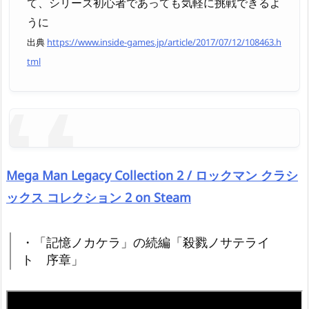
て、シリーズ初心者であっても気軽に挑戦できるよ
うに
出典
https://www.inside-games.jp/article/2017/07/12/108463.h
tml
Mega Man Legacy Collection 2 / ロックマン クラシ
ックス コレクション 2 on Steam
・「記憶ノカケラ」の続編「殺戮ノサテライ
ト 序章」