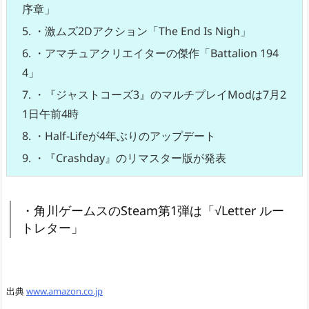
序章」
5.
・激ムズ2Dアクション「The End Is Nigh」
6.
・アマチュアクリエイターの傑作「Battalion 194
4」
7.
・『ジャストコーズ3』のマルチプレイModは7月2
1日午前4時
8.
・Half-Lifeが4年ぶりのアップデート
9.
・『Crashday』のリマスター版が発表
・角川ゲームスのSteam第1弾は「√Letter ルー
トレター」
出典
www.amazon.co.jp