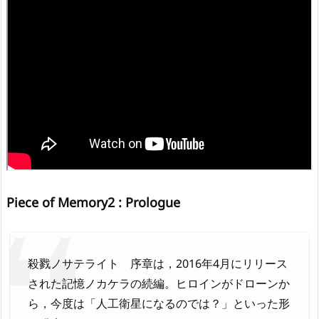
Piece of Memory2 : Prologue
殺戮ノサテライト 序章は，2016年4月にリリース
された記憶ノカケラの続編。ヒロインがドローンか
ら，今度は「人工衛星になるのでは？」といった形