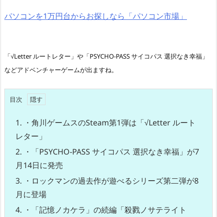
パソコンを1万円台からお探しなら「パソコン市場」
「√Letter ルートレター」や「PSYCHO-PASS サイコパス 選択なき幸福」
などアドベンチャーゲームが出ますね。
目次
1.
・角川ゲームスのSteam第1弾は「√Letter ルート
レター」
2.
・「PSYCHO-PASS サイコパス 選択なき幸福」が7
月14日に発売
3.
・ロックマンの過去作が遊べるシリーズ第二弾が8
月に登場
4.
・「記憶ノカケラ」の続編「殺戮ノサテライト