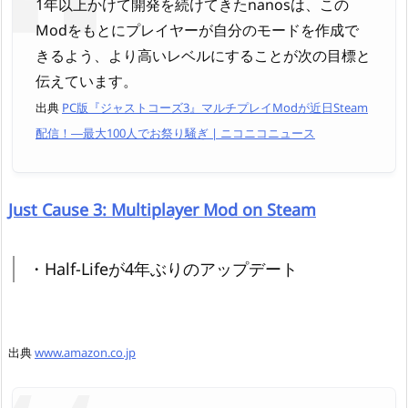
1年以上かけて開発を続けてきたnanosは、この
Modをもとにプレイヤーが自分のモードを作成で
きるよう、より高いレベルにすることが次の目標と
伝えています。
出典
PC版『ジャストコーズ3』マルチプレイModが近日Steam
配信！―最大100人でお祭り騒ぎ | ニコニコニュース
Just Cause 3: Multiplayer Mod on Steam
・Half-Lifeが4年ぶりのアップデート
出典
www.amazon.co.jp