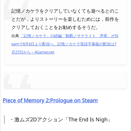
記憶ノカケラをクリアしていなくても遊べるとのこ
とだが，よりストーリーを楽しむためには，前作を
クリアしておくことをお勧めするそうだ。
出典
「記憶ノカケラ」の続編「殺戮ノサテライト 序章」がSt
eamで8月6日より配信へ。記憶ノカケラ英語字幕版の配信は7
月27日から – 4Gamer.net
Piece of Memory 2:Prologue on Steam
・激ムズ2Dアクション「The End Is Nigh」