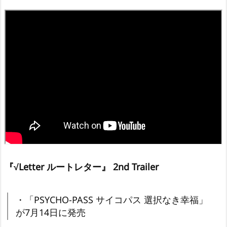
『√Letter ルートレター』 2nd Trailer
・「PSYCHO-PASS サイコパス 選択なき幸福」
が7月14日に発売