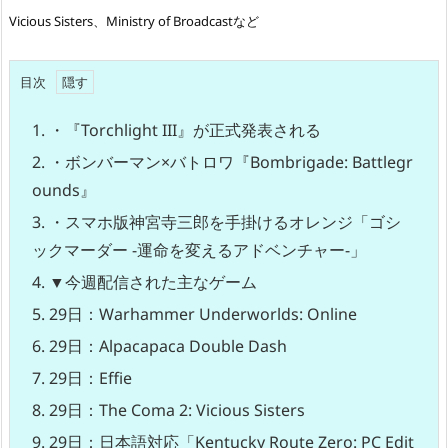
Vicious Sisters、Ministry of Broadcastなど
目次
1.
・『Torchlight III』が正式発表される
2.
・ボンバーマン×バトロワ『Bombrigade: Battlegr
ounds』
3.
・スマホ版神宮寺三郎を手掛けるオレンジ「ゴシ
ックマーダー -運命を変えるアドベンチャー-」
4.
▼今週配信された主なゲーム
5.
29日：Warhammer Underworlds: Online
6.
29日：Alpacapaca Double Dash
7.
29日：Effie
8.
29日：The Coma 2: Vicious Sisters
9.
29日：日本語対応「Kentucky Route Zero: PC Edit