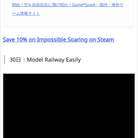
開始！空を自由自在に飛び回れ | Game*Spark – 国内・海外ゲ
ーム情報サイト
Save 10% on Impossible Soaring on Steam
30日：Model Railway Easily