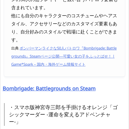
含まれています。
他にも自分のキャラクターのコスチュームやヘアス
タイル、アクセサリーなどのカスタマイズ要素もあ
り、自分好みのスタイルで戦場に赴くことができま
す。
出典
ボンバーマンライクな50人バトロワ『Bombrigade: Battle
grounds』Steamページ公開―可愛い女の子をふっとばせ！ |
Game*Spark – 国内・海外ゲーム情報サイト
Bombrigade: Battlegrounds on Steam
・スマホ版神宮寺三郎を手掛けるオレンジ「ゴ
シックマーダー -運命を変えるアドベンチャ
ー-」