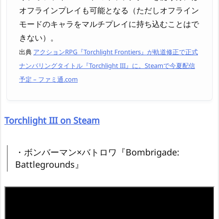
オフラインプレイも可能となる（ただしオフライン
モードのキャラをマルチプレイに持ち込むことはで
きない）。
出典
アクションRPG『Torchlight Frontiers』が軌道修正で正式
ナンバリングタイトル『Torchlight III』に。Steamで今夏配信
予定 – ファミ通.com
Torchlight III on Steam
・ボンバーマン×バトロワ『Bombrigade:
Battlegrounds』