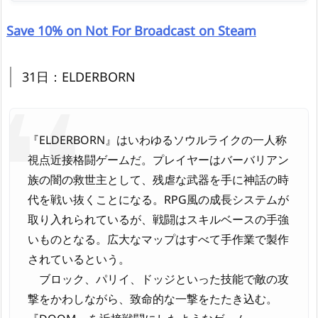
Save 10% on Not For Broadcast on Steam
31日：ELDERBORN
『ELDERBORN』はいわゆるソウルライクの一人称
視点近接格闘ゲームだ。プレイヤーはバーバリアン
族の闇の救世主として、残虐な武器を手に神話の時
代を戦い抜くことになる。RPG風の成長システムが
取り入れられているが、戦闘はスキルベースの手強
いものとなる。広大なマップはすべて手作業で製作
されているという。
ブロック、パリイ、ドッジといった技能で敵の攻
撃をかわしながら、致命的な一撃をたたき込む。