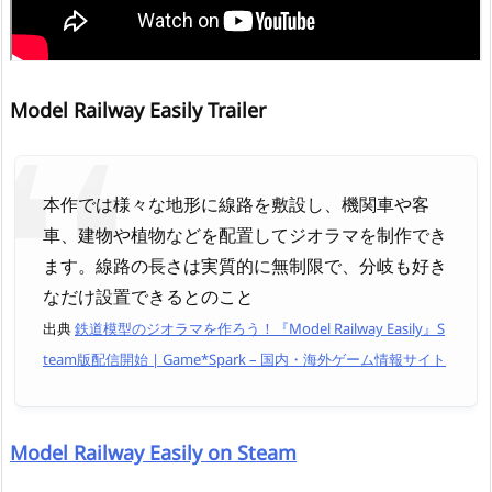
Model Railway Easily Trailer
本作では様々な地形に線路を敷設し、機関車や客
車、建物や植物などを配置してジオラマを制作でき
ます。線路の長さは実質的に無制限で、分岐も好き
なだけ設置できるとのこと
出典
鉄道模型のジオラマを作ろう！『Model Railway Easily』S
team版配信開始 | Game*Spark – 国内・海外ゲーム情報サイト
Model Railway Easily on Steam