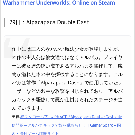
Warhammer Underworlds: Online on Steam
29日：Alpacapaca Double Dash
作中には三人のかわいい魔法少女が登場しますが、
本作の主人公は彼女達ではなくアルパカ。プレイヤ
ーは彼女達の使い魔であるアルパカを操作して、魔
物が溢れた本の中を探検することになります。アル
パカは前作『Alpacapaca Dash』で使用していたレ
ーザーなどの派手な攻撃を封じられており、アルパ
カキックを駆使して罠が仕掛けられたステージを進
んでいきます。
出典
横スクロールアルパカACT『Alpacapaca Double Dash』配
信開始―アルパカキックで敵を蹴散らせ！ | Game*Spark – 国
内・海外ゲーム情報サイト