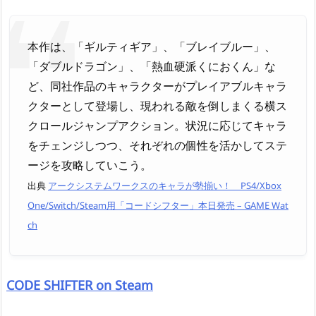
本作は、「ギルティギア」、「ブレイブルー」、
「ダブルドラゴン」、「熱血硬派くにおくん」な
ど、同社作品のキャラクターがプレイアブルキャラ
クターとして登場し、現われる敵を倒しまくる横ス
クロールジャンプアクション。状況に応じてキャラ
をチェンジしつつ、それぞれの個性を活かしてステ
ージを攻略していこう。
出典
アークシステムワークスのキャラが勢揃い！ PS4/Xbox
One/Switch/Steam用「コードシフター」本日発売 – GAME Wat
ch
CODE SHIFTER on Steam