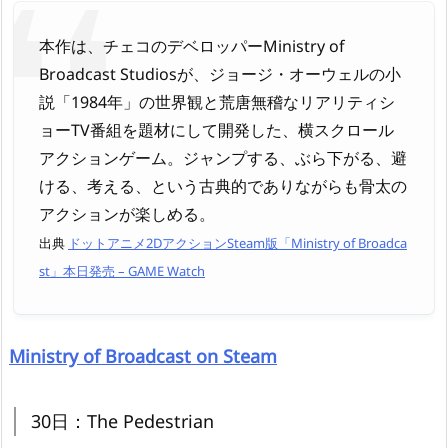
本作は、チェコのデベロッパーMinistry of
Broadcast Studiosが、ジョージ・オーウェルの小
説「1984年」の世界観と荒唐無稽なリアリティシ
ョーTV番組を題材にして開発した、横スクロール
アクションゲーム。ジャンプする、ぶら下がる、避
ける、考える、という古典的でありながらも骨太の
アクションが楽しめる。
出典
ドットアニメ2DアクションSteam版「Ministry of Broadca
st」本日発売 – GAME Watch
Ministry of Broadcast on Steam
30日：The Pedestrian