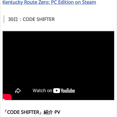
Kentucky Route Zero: PC Edition on Steam
30日：CODE SHIFTER
「CODE SHIFTER」紹介 PV