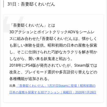
31日：吾妻邸くわいだん
「吾妻邸くわいだん」とは
3DアクションとポイントクリックADVをシームレ
スに組み合わせた｢吾妻邸くわいだん｣は、懐かしく
も新しい体験を提供。昭和初期の日本の屋敷を探索
し、そこに仕掛けられた巧妙なカラクリを解き明か
しながら、襲い来る妖鬼達と戦おう。
2018年にPS4版が発売されていたが、Steam版では
改良と、プレイモード選択や多言語切り替えなどの
各種機能が追加される。
出典
「吾妻邸くわいだん」1月31日Steamに登場！昭和初期の
日本の屋敷を探索する3Dアクション｜掲載日：2020年1月28日