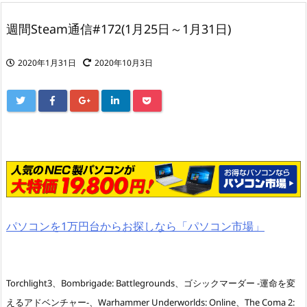
週間Steam通信#172(1月25日～1月31日)
2020年1月31日
2020年10月3日
パソコンを1万円台からお探しなら「パソコン市場」
Torchlight3、Bombrigade: Battlegrounds、ゴシックマーダー -運命を変
えるアドベンチャー-、Warhammer Underworlds: Online、The Coma 2: