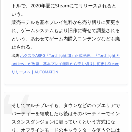
トルで、2020年夏にSteamにてリリースされると
いう。
販売モデルも基本プレイ無料から売り切りに変更さ
れ、ゲームシステムもより旧作に寄せて調整される
という。あわせてゲーム内購入コンテンツなども廃
止される。
出典
ハクスラARPG『Torchlight III』正式発表。『Torchlight Fr
ontiers』が改題、基本プレイ無料から売り切りに変更しSteam
リリースへ | AUTOMATON
そしてマルチプレイも、タウンなどのハブエリアで
パーティーを結成したら後はそのパーティーでイン
スタンスダンジョンに潜っていくという方式にな
り、オフラインモードのキャラクターを使う分には