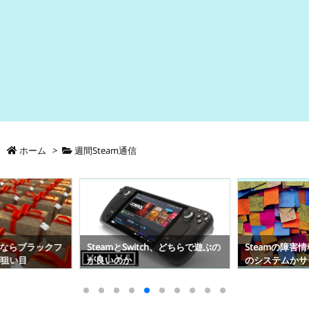
ホーム
>
週間Steam通信
うならブラックフ
SteamとSwitch、どちらで遊ぶの
Steamの障害
が狙い目
が良いのか
のシステムかサ
る