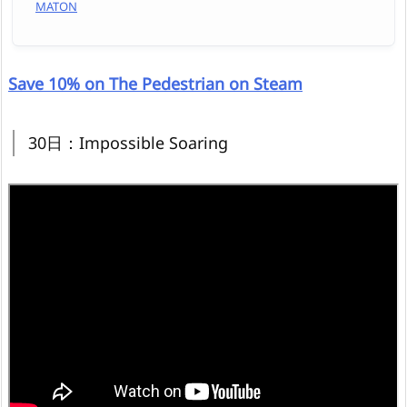
MATON
Save 10% on The Pedestrian on Steam
30日：Impossible Soaring