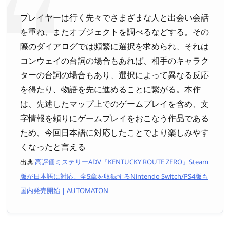
プレイヤーは行く先々でさまざまな人と出会い会話
を重ね、またオブジェクトを調べるなどする。その
際のダイアログでは頻繁に選択を求められ、それは
コンウェイの台詞の場合もあれば、相手のキャラク
ターの台詞の場合もあり、選択によって異なる反応
を得たり、物語を先に進めることに繋がる。本作
は、先述したマップ上でのゲームプレイを含め、文
字情報を頼りにゲームプレイをおこなう作品である
ため、今回日本語に対応したことでより楽しみやす
くなったと言える
出典
高評価ミステリーADV『KENTUCKY ROUTE ZERO』Steam
版が日本語に対応。全5章を収録するNintendo Switch/PS4版も
国内発売開始 | AUTOMATON