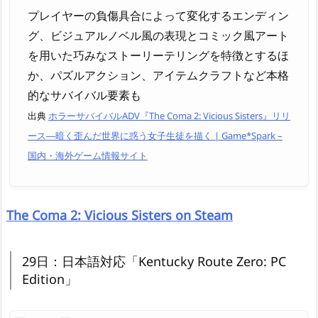
プレイヤーの負傷具合によって変化するエンディン
グ、ビジュアルノベル風の表現とコミック風アート
を用いた巧みなストーリーテリングを特徴とするほ
か、パズルアクション、アイテムクラフトなど本格
的なサバイバル要素も
出典
ホラーサバイバルADV『The Coma 2: Vicious Sisters』リリ
ース―暗く歪んだ世界に惑う女子生徒を描く | Game*Spark –
国内・海外ゲーム情報サイト
The Coma 2: Vicious Sisters on Steam
29日：日本語対応「Kentucky Route Zero: PC
Edition」