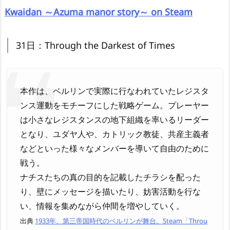
Kwaidan ～Azuma manor story～ on Steam
31日：Through the Darkest of Times
本作は、ベルリンで実際に行なわれていたレジスタ
ンス運動をモチーフにした戦略ゲーム。プレーヤー
は小さなレジスタンスの地下組織を率いるリーダー
となり、ユダヤ人や、カトリック教徒、共産主義者
などといった様々なメンバーを導いて自由のために
戦う。
ナチスたちの真の目的を記載したチラシを配った
り、壁にメッセージを描いたり、妨害活動を行な
い、情報を集めながら仲間を増やしていく。
出典
1933年、第三帝国時代のベルリンが舞台。Steam「Throu