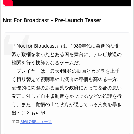
Not For Broadcast – Pre-Launch Teaser
『Not for Bloadcast』は、1980年代に急進的な党
派が政権を取ったとある国を舞台に、テレビ放送の
検閲を行う技師となるゲームだ。
プレイヤーは、最大4種類の動画とカメラを上手
く切り替えて視聴率や出演者の評価を高める一方、
倫理的に問題のある言葉や政府にとって都合の悪い
発言に対して自主規制音をかぶせるなどの処理を行
う。また、覚悟の上で政府が隠している真実を暴き
出すことも可能
出典
BIGLOBEニュース