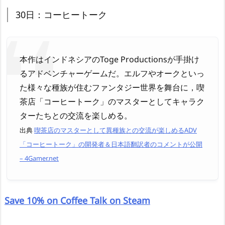
30日：コーヒートーク
本作はインドネシアのToge Productionsが手掛け
るアドベンチャーゲームだ。エルフやオークといっ
た様々な種族が住むファンタジー世界を舞台に，喫
茶店「コーヒートーク」のマスターとしてキャラク
ターたちとの交流を楽しめる。
出典
喫茶店のマスターとして異種族との交流が楽しめるADV
「コーヒートーク」の開発者＆日本語翻訳者のコメントが公開
– 4Gamer.net
Save 10% on Coffee Talk on Steam