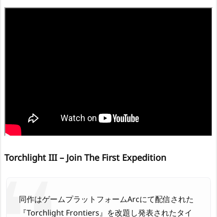
Torchlight III – Join The First Expedition
同作はゲームプラットフォームArcにて配信された
『Torchlight Frontiers』を改題し発表されたタイ