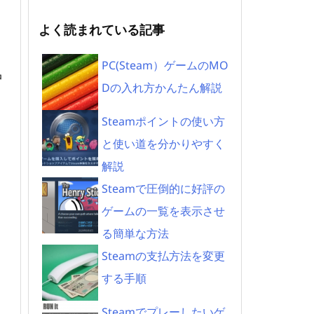
よく読まれている記事
PC(Steam）ゲームのMO
中
Dの入れ方かんたん解説
Steamポイントの使い方
と使い道を分かりやすく
解説
Steamで圧倒的に好評の
ゲームの一覧を表示させ
る簡単な方法
Steamの支払方法を変更
する手順
Steamでプレーしたいゲ