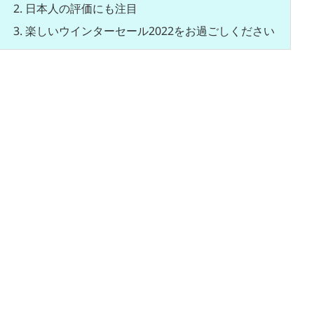
2.
日本人の評価にも注目
3.
楽しいウインターセール2022をお過ごしください