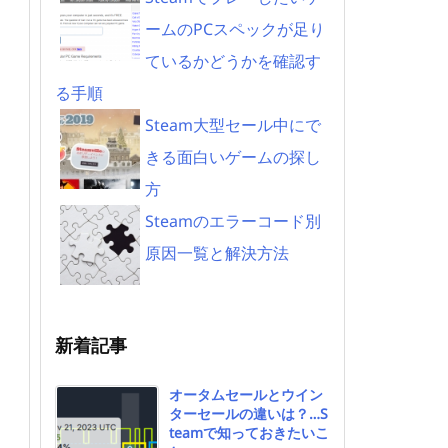
ームのPCスペックが足り
ているかどうかを確認す
る手順
Steam大型セール中にで
きる面白いゲームの探し
方
Steamのエラーコード別
原因一覧と解決方法
新着記事
オータムセールとウイン
ターセールの違いは？…S
teamで知っておきたいこ