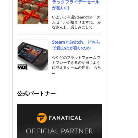
ラックフライデーセール
が狙い目
いよいよ今週Steamのオータ
ムセールが始まりますね。 み
なさんも、楽しみにして ...
SteamとSwitch、どちら
で遊ぶのが良いのか
今やどのプラットフォームで
もプレーできるのが同じよう
に見えるゲームの世界。 もち
...
公式パートナー