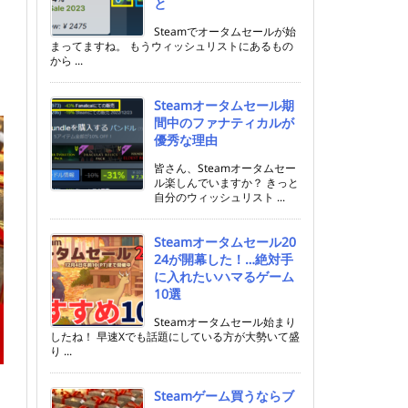
と
Steamでオータムセールが始
まってますね。 もうウィッシュリストにあるもの
から ...
Steamオータムセール期
間中のファナティカルが
優秀な理由
皆さん、Steamオータムセー
ル楽しんでいますか？ きっと
自分のウィッシュリスト ...
Steamオータムセール20
24が開幕した！…絶対手
に入れたいハマるゲーム
10選
Steamオータムセール始まり
したね！ 早速Xでも話題にしている方が大勢いて盛
り ...
Steamゲーム買うならブ