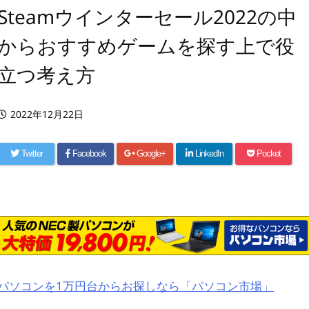
Steamウインターセール2022の中
からおすすめゲームを探す上で役
立つ考え方
2022年12月22日
Twitter
Facebook
Google+
LinkedIn
Pocket
パソコンを1万円台からお探しなら「パソコン市場」